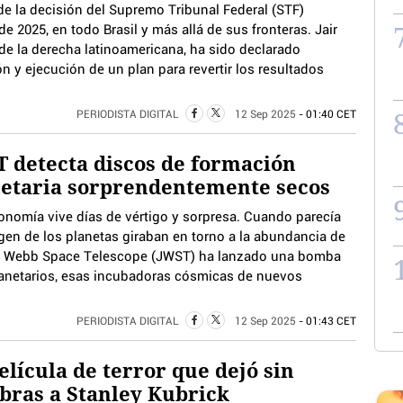
de la decisión del Supremo Tribunal Federal (STF)
e 2025, en todo Brasil y más allá de sus fronteras. Jair
 de la derecha latinoamericana, ha sido declarado
n y ejecución de un plan para revertir los resultados
PERIODISTA DIGITAL
12 Sep 2025
- 01:40 CET
 detecta discos de formación
netaria sorprendentemente secos
ronomía vive días de vértigo y sorpresa. Cuando parecía
gen de los planetas giraban en torno a la abundancia de
ames Webb Space Telescope (JWST) ha lanzado una bomba
planetarios, esas incubadoras cósmicas de nuevos
PERIODISTA DIGITAL
12 Sep 2025
- 01:43 CET
elícula de terror que dejó sin
bras a Stanley Kubrick