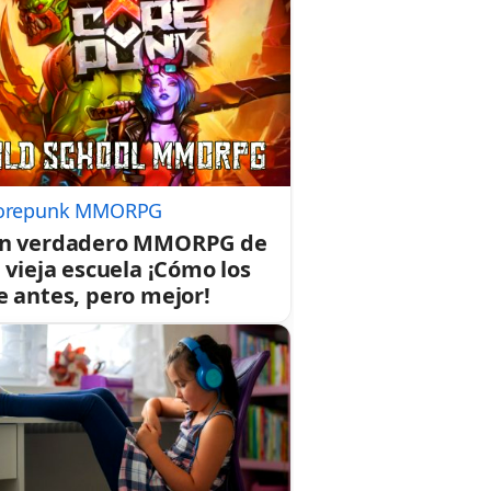
orepunk MMORPG
n verdadero MMORPG de
a vieja escuela ¡Cómo los
e antes, pero mejor!