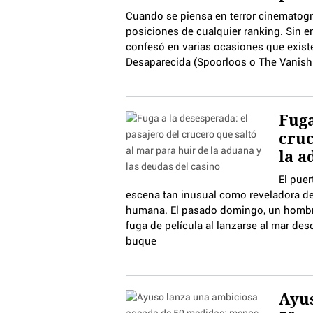
Cuando se piensa en terror cinematográ
posiciones de cualquier ranking. Sin em
confesó en varias ocasiones que exist
Desaparecida (Spoorloos o The Vanishi
Fuga
cruc
la a
El puer
escena tan inusual como reveladora de 
humana. El pasado domingo, un hombr
fuga de película al lanzarse al mar de
buque
Ayus