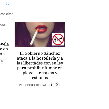
30
evela
ge en
El Gobierno Sánchez
ión
ataca a la hostelería y a
las libertades con su ley
para prohibir fumar en
playas, terrazas y
estadios
PERIODISTA DIGITAL