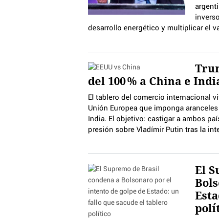
argenti
inverso
desarrollo energético y multiplicar el 
Trum
del 100 % a China e Indi
El tablero del comercio internacional 
Unión Europea que imponga aranceles 
India. El objetivo: castigar a ambos pa
presión sobre Vladímir Putin tras la int
El S
Bols
Esta
polí