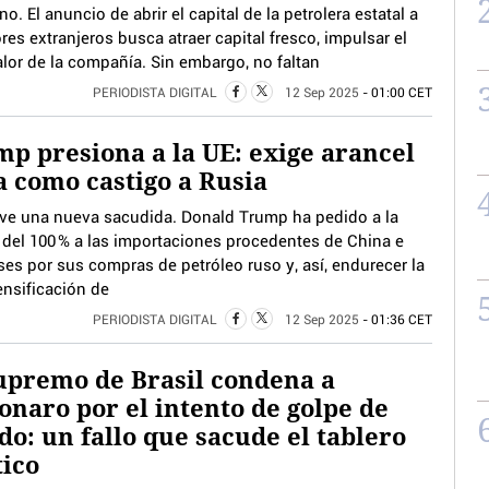
no. El anuncio de abrir el capital de la petrolera estatal a
res extranjeros busca atraer capital fresco, impulsar el
valor de la compañía. Sin embargo, no faltan
PERIODISTA DIGITAL
12 Sep 2025
- 01:00 CET
p presiona a la UE: exige arancel
a como castigo a Rusia
vive una nueva sacudida. Donald Trump ha pedido a la
del 100 % a las importaciones procedentes de China e
íses por sus compras de petróleo ruso y, así, endurecer la
ensificación de
PERIODISTA DIGITAL
12 Sep 2025
- 01:36 CET
upremo de Brasil condena a
onaro por el intento de golpe de
do: un fallo que sacude el tablero
tico