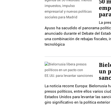
50 m
empr
par
La pres
Ayuso ha sacudido el panorama políti
anunciado durante el Debate del Estado
una combinación de rebajas fiscales, i
tecnológica
Biel
un p
san
La noticia recorre Europa: Bielorrusia 
presos políticos, entre ellos varios 
Estados Unidos para levantar las sanci
giro significativo en la política exteri