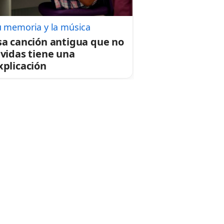
u memoria y la música
sa canción antigua que no
lvidas tiene una
xplicación