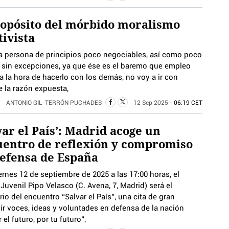
opósito del mórbido moralismo
tivista
a persona de principios poco negociables, así como poco
llo sin excepciones, ya que ése es el baremo que empleo
a la hora de hacerlo con los demás, no voy a ir con
 la razón expuesta,
ANTONIO GIL-TERRÓN PUCHADES
12 Sep 2025
- 06:19 CET
var el País’: Madrid acoge un
entro de reflexión y compromiso
efensa de España
ernes 12 de septiembre de 2025 a las 17:00 horas, el
Juvenil Pipo Velasco (C. Avena, 7, Madrid) será el
io del encuentro “Salvar el País”, una cita de gran
nir voces, ideas y voluntades en defensa de la nación
el futuro, por tu futuro”,