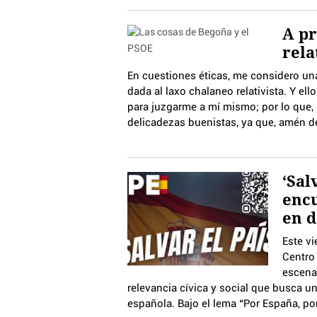
A pr
rela
En cuestiones éticas, me considero un
dada al laxo chalaneo relativista. Y e
para juzgarme a mí mismo; por lo que, 
delicadezas buenistas, ya que, amén de
‘Sal
encu
en d
Este vi
Centro 
escenar
relevancia cívica y social que busca u
española. Bajo el lema “Por España, por 