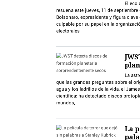
El eco 
resuena este jueves, 11 de septiembre d
Bolsonaro, expresidente y figura clave
culpable por su papel en la organizació
electorales
JWST
pla
La ast
que las grandes preguntas sobre el ori
agua y los ladrillos de la vida, el J
científica: ha detectado discos proto
mundos,
La p
pala