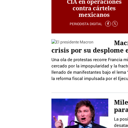
CIA en operaciones
contra cárteles
mexicanos
PERIODISTA DIGITAL
Macr
crisis por su desplome 
Una ola de protestas recorre Francia 
cercado por la impopularidad y la fract
llenado de manifestantes bajo el lema 
la reforma fiscal impulsada por el Ejec
Mile
para
La posi
desata