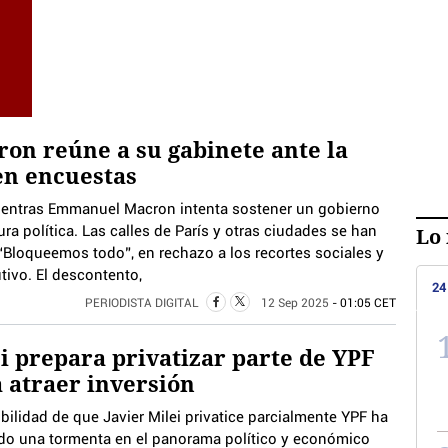
on reúne a su gabinete ante la
en encuestas
mientras Emmanuel Macron intenta sostener un gobierno
Lo 
ura política. Las calles de París y otras ciudades se han
“Bloqueemos todo”, en rechazo a los recortes sociales y
utivo. El descontento,
24
PERIODISTA DIGITAL
12 Sep 2025
- 01:05 CET
i prepara privatizar parte de YPF
 atraer inversión
bilidad de que Javier Milei privatice parcialmente YPF ha
do una tormenta en el panorama político y económico