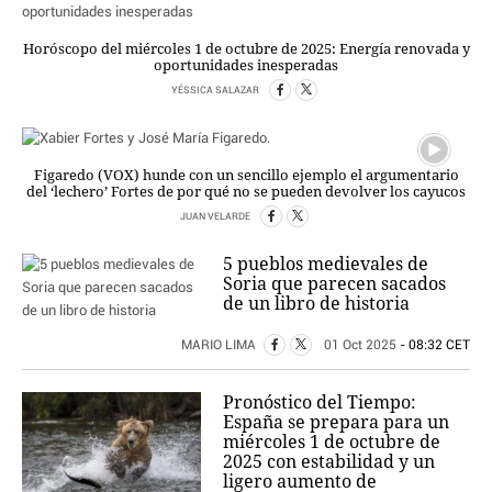
Horóscopo del miércoles 1 de octubre de 2025: Energía renovada y
oportunidades inesperadas
YÉSSICA SALAZAR
Figaredo (VOX) hunde con un sencillo ejemplo el argumentario
del ‘lechero’ Fortes de por qué no se pueden devolver los cayucos
JUAN VELARDE
5 pueblos medievales de
Soria que parecen sacados
de un libro de historia
MARIO LIMA
01 Oct 2025
- 08:32 CET
Pronóstico del Tiempo:
España se prepara para un
miércoles 1 de octubre de
2025 con estabilidad y un
ligero aumento de