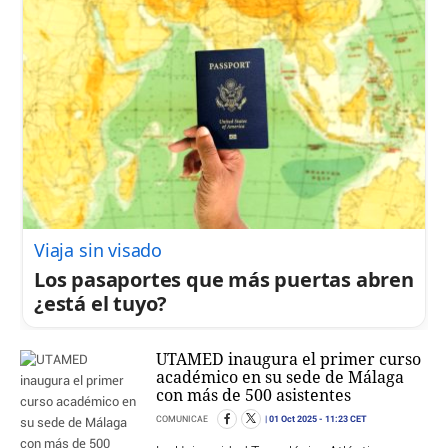
Viaja sin visado
Los pasaportes que más puertas abren
¿está el tuyo?
UTAMED inaugura el primer curso
académico en su sede de Málaga
con más de 500 asistentes
01 Oct 2025
- 11:23 CET
COMUNICAE