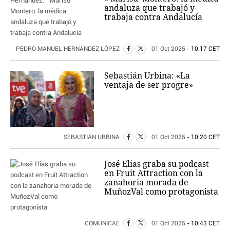
andaluza que trabajó y
trabaja contra Andalucía
PEDRO MANUEL HERNÁNDEZ LÓPEZ
01 Oct 2025
- 10:17 CET
Sebastián Urbina: «La
ventaja de ser progre»
SEBASTIÁN URBINA
01 Oct 2025
- 10:20 CET
José Elias graba su podcast
en Fruit Attraction con la
zanahoria morada de
MuñozVal como protagonista
COMUNICAE
01 Oct 2025
- 10:43 CET