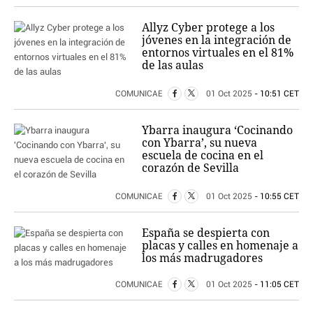
Allyz Cyber protege a los
jóvenes en la integración de
entornos virtuales en el 81%
de las aulas
COMUNICAE
01 Oct 2025
- 10:51 CET
Ybarra inaugura ‘Cocinando
con Ybarra’, su nueva
escuela de cocina en el
corazón de Sevilla
COMUNICAE
01 Oct 2025
- 10:55 CET
España se despierta con
placas y calles en homenaje a
los más madrugadores
COMUNICAE
01 Oct 2025
- 11:05 CET