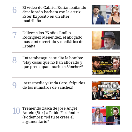
El vídeo de Gabriel Rufián bailando
desaforado bachata con la actriz
Ester Expósito en un after
madrileño
Fallece a los 75 años Emilio
Rodríguez Menéndez, el abogado
más controvertido y mediático de
España
Entrambasaguas suelta la bomba:
“Hay cosas que no han aflorado y
que preocupan mucho a Sánchez”
¡Atresmedia y Onda Cero, felpudos
de los ministros de Sánchez!
Tremendo zasca de José Ángel
Antelo (Vox) a Pablo Fernández
(Podemos): “Ni tú te crees el
argumentario”