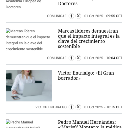
Doctores
COMUNICAE
01 Oct 2025
- 09:55 CET
Marcas líderes demuestran
que el impacto integral es la
clave del crecimiento
sostenible
COMUNICAE
01 Oct 2025
- 10:04 CET
Victor Entrialgo: «El Gran
borrador»
VICTOR ENTRIALGO
01 Oct 2025
- 10:15 CET
Pedro Manuel Hernández:
«‘Marisú’ Montero: la médica