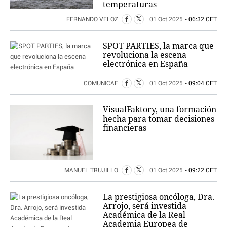
temperaturas
FERNANDO VELOZ
01 Oct 2025
- 06:32 CET
SPOT PARTIES, la marca que
revoluciona la escena
electrónica en España
COMUNICAE
01 Oct 2025
- 09:04 CET
VisualFaktory, una formación
hecha para tomar decisiones
financieras
MANUEL TRUJILLO
01 Oct 2025
- 09:22 CET
La prestigiosa oncóloga, Dra.
Arrojo, será investida
Académica de la Real
Academia Europea de