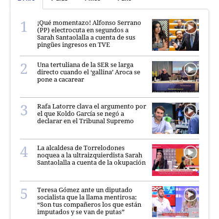
¡Qué momentazo! Alfonso Serrano
(PP) electrocuta en segundos a
Sarah Santaolalla a cuenta de sus
pingües ingresos en TVE
Una tertuliana de la SER se larga
directo cuando el ‘gallina’ Aroca se
pone a cacarear
Rafa Latorre clava el argumento por
el que Koldo García se negó a
declarar en el Tribunal Supremo
La alcaldesa de Torrelodones
noquea a la ultraizquierdista Sarah
Santaolalla a cuenta de la okupación
Teresa Gómez ante un diputado
socialista que la llama mentirosa:
“Son tus compañeros los que están
imputados y se van de putas”