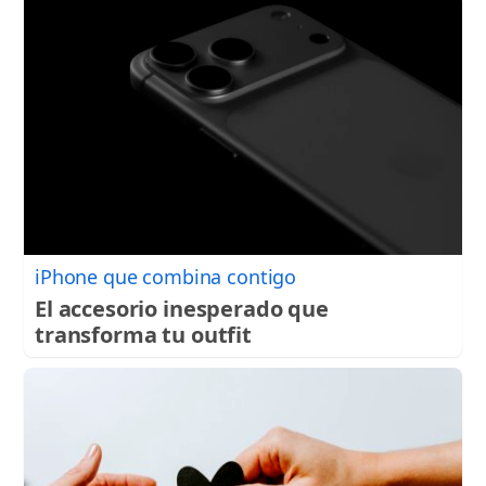
iPhone que combina contigo
El accesorio inesperado que
transforma tu outfit