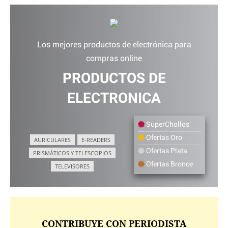
Los mejores productos de electrónica para
compras online
PRODUCTOS DE
ELECTRONICA
SuperChollos
Ofertas Oro
AURICULARES
E-READERS
Ofertas Plata
PRISMÁTICOS Y TELESCOPIOS
Ofertas Bronce
TELEVISORES
CONTRIBUYE CON PERIODISTA