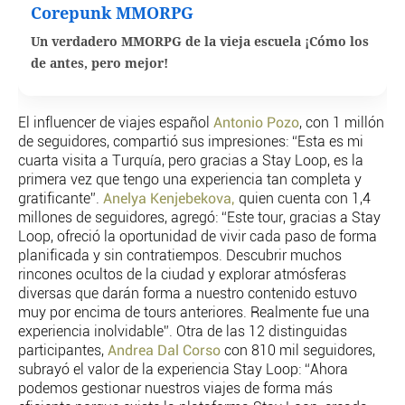
Corepunk MMORPG
Un verdadero MMORPG de la vieja escuela ¡Cómo los
de antes, pero mejor!
El influencer de viajes español
Antonio Pozo
, con 1 millón
de seguidores, compartió sus impresiones: “Esta es mi
cuarta visita a Turquía, pero gracias a Stay Loop, es la
primera vez que tengo una experiencia tan completa y
gratificante”.
Anelya Kenjebekova,
quien cuenta con 1,4
millones de seguidores, agregó: “Este tour, gracias a Stay
Loop, ofreció la oportunidad de vivir cada paso de forma
planificada y sin contratiempos. Descubrir muchos
rincones ocultos de la ciudad y explorar atmósferas
diversas que darán forma a nuestro contenido estuvo
muy por encima de tours anteriores. Realmente fue una
experiencia inolvidable”. Otra de las 12 distinguidas
participantes,
Andrea Dal Corso
con 810 mil seguidores,
subrayó el valor de la experiencia Stay Loop: “Ahora
podemos gestionar nuestros viajes de forma más