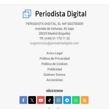
PERIODISTA DIGITAL, SL NIF B82785809
Avenida de Asturias, 49, bajo
28029 Madrid (España)
Tlf. (+34) ‎91 173 11 26
sugerencias@periodistadigital.com
Aviso Legal
Política de Privacidad
Política de Cookies
Publicidad
Quiénes Somos
Accionistas
SÍGUENOS