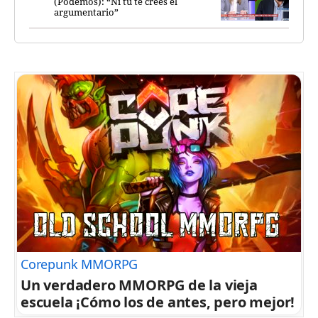
(Podemos): “Ni tú te crees el
argumentario”
Corepunk MMORPG
Un verdadero MMORPG de la vieja
escuela ¡Cómo los de antes, pero mejor!