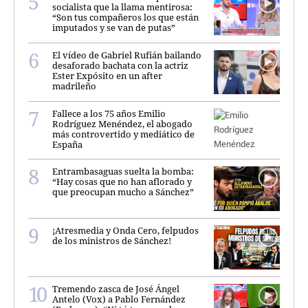
socialista que la llama mentirosa:
“Son tus compañeros los que están
imputados y se van de putas”
El vídeo de Gabriel Rufián bailando
desaforado bachata con la actriz
Ester Expósito en un after
madrileño
Fallece a los 75 años Emilio
Rodríguez Menéndez, el abogado
más controvertido y mediático de
España
Entrambasaguas suelta la bomba:
“Hay cosas que no han aflorado y
que preocupan mucho a Sánchez”
¡Atresmedia y Onda Cero, felpudos
de los ministros de Sánchez!
Tremendo zasca de José Ángel
Antelo (Vox) a Pablo Fernández