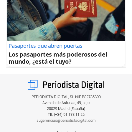
Pasaportes que abren puertas
Los pasaportes más poderosos del
mundo, ¿está el tuyo?
PERIODISTA DIGITAL, SL NIF B82785809
Avenida de Asturias, 49, bajo
28029 Madrid (España)
Tlf. (+34) ‎91 173 11 26
sugerencias@periodistadigital.com