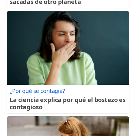
sacadas de otro planeta
¿Por qué se contagia?
La ciencia explica por qué el bostezo es
contagioso