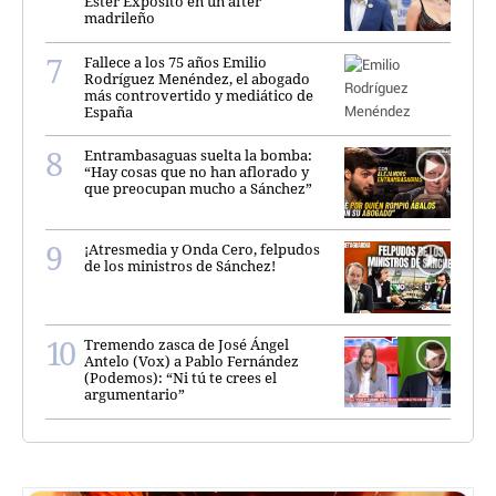
Ester Expósito en un after
madrileño
Fallece a los 75 años Emilio
Rodríguez Menéndez, el abogado
más controvertido y mediático de
España
Entrambasaguas suelta la bomba:
“Hay cosas que no han aflorado y
que preocupan mucho a Sánchez”
¡Atresmedia y Onda Cero, felpudos
de los ministros de Sánchez!
Tremendo zasca de José Ángel
Antelo (Vox) a Pablo Fernández
(Podemos): “Ni tú te crees el
argumentario”