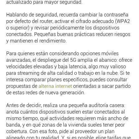
actualizado para mayor seguridad.
Hablando de seguridad, recuerda cambiar la contraseña
por defecto del router, activar el cifrado adecuado (WPA2
o superior) y revisar periódicamente los dispositivos
conectados. Pequeñas buenas prácticas reducen riesgos
y mantienen el rendimiento.
Para quienes están considerando opciones móviles
avanzadas, el despliegue del 5G amplía el abanico: ofrece
velocidades elevadas y baja latencia, algo muy valioso
para streaming de alta calidad o trabajo en la nube. Si te
interesa comparar planes específicos, puedes consultar
propuestas de
alterna internet
orientadas a sacar partido
de estas redes de nueva generación.
Antes de decidir, realiza una pequeña auditoría casera:
anota cuántos dispositivos suelen estar conectados al
mismo tiempo, qué actividades requieren más ancho de
banda, y en qué zonas de la vivienda sueles tener peor
cobertura. Con esa foto, pide al proveedor un plan
alineado con tu realidad. Y, si es posible, elige tarifas que