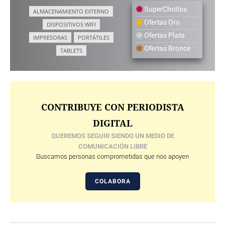
SuperChollos
ALMACENAMIENTO EXTERNO
Ofertas Oro
DISPOSITIVOS WIFI
Ofertas Plata
IMPRESORAS
PORTÁTILES
Ofertas Bronce
TABLETS
CONTRIBUYE CON PERIODISTA
DIGITAL
QUEREMOS SEGUIR SIENDO UN MEDIO DE
COMUNICACIÓN LIBRE
Buscamos personas comprometidas que nos apoyen
COLABORA