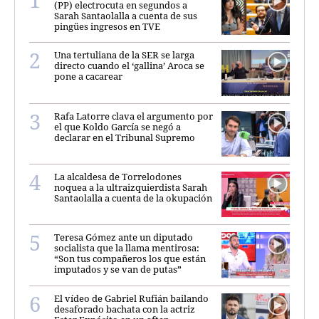
(PP) electrocuta en segundos a
Sarah Santaolalla a cuenta de sus
pingües ingresos en TVE
Una tertuliana de la SER se larga
directo cuando el ‘gallina’ Aroca se
pone a cacarear
Rafa Latorre clava el argumento por
el que Koldo García se negó a
declarar en el Tribunal Supremo
La alcaldesa de Torrelodones
noquea a la ultraizquierdista Sarah
Santaolalla a cuenta de la okupación
Teresa Gómez ante un diputado
socialista que la llama mentirosa:
“Son tus compañeros los que están
imputados y se van de putas”
El vídeo de Gabriel Rufián bailando
desaforado bachata con la actriz